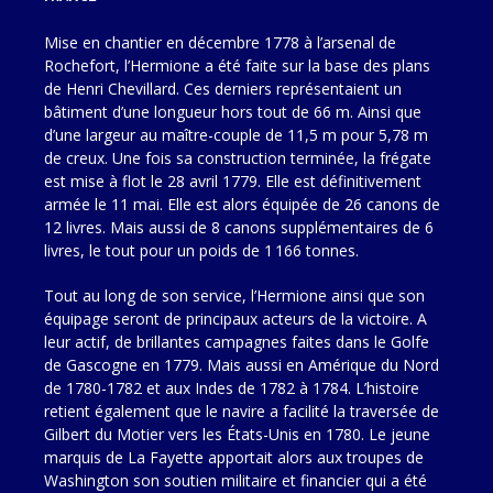
Mise en chantier en décembre 1778 à l’arsenal de
Rochefort, l’Hermione a été faite sur la base des plans
de Henri Chevillard. Ces derniers représentaient un
bâtiment d’une longueur hors tout de 66 m. Ainsi que
d’une largeur au maître-couple de 11,5 m pour 5,78 m
de creux. Une fois sa construction terminée, la frégate
est mise à flot le 28 avril 1779. Elle est définitivement
armée le 11 mai. Elle est alors équipée de 26 canons de
12 livres. Mais aussi de 8 canons supplémentaires de 6
livres, le tout pour un poids de 1 166 tonnes.
Tout au long de son service, l’Hermione ainsi que son
équipage seront de principaux acteurs de la victoire. A
leur actif, de brillantes campagnes faites dans le Golfe
de Gascogne en 1779. Mais aussi en Amérique du Nord
de 1780-1782 et aux Indes de 1782 à 1784. L’histoire
retient également que le navire a facilité la traversée de
Gilbert du Motier vers les États-Unis en 1780. Le jeune
marquis de La Fayette apportait alors aux troupes de
Washington son soutien militaire et financier qui a été