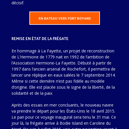
décisif.
EN BATEAU VERS FORT BOYARD
REMISE EN ÉTAT DE LA FRÉGATE
En hommage à La Fayette, un projet de reconstruction
de L’Hermione de 1779 nait en 1992 de l’ambition de
l’Association Hermione-La Fayette. Débuté à partir de
1997 dans l’ancien arsenal de Rochefort, il permettra de
lancer une réplique en eaux salées le 7 septembre 2014.
Même si cette dernière n’est pas fidèle au modèle
d’origine. Elle est placée sous le signe de la liberté, de la
solidarité et de la paix.
Après des essais en mer concluants, le nouveau navire
va prendre le départ pour les États-Unis le 18 avril 2015.
Le pari pour ce voyage inaugural sera tenu le 31 mai. Ce
jour là, la frégate arrive à Bodie Island en Caroline du