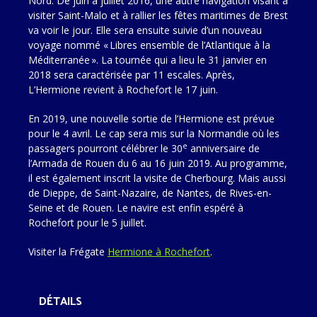
Nord. De juin à juillet 2016, une autre navigation visant à
visiter Saint-Malo et à rallier les fêtes maritimes de Brest
va voir le jour. Elle sera ensuite suivie d’un nouveau
voyage nommé « Libres ensemble de l’Atlantique à la
Méditerranée ». La tournée qui a lieu le 31 janvier en
2018 sera caractérisée par 11 escales. Après,
L’Hermione revient à Rochefort le 17 juin.
En 2019, une nouvelle sortie de l’Hermione est prévue
pour le 4 avril. Le cap sera mis sur la Normandie où les
e
passagers pourront célébrer le 30
anniversaire de
l’Armada de Rouen du 6 au 16 juin 2019. Au programme,
il est également inscrit la visite de Cherbourg. Mais aussi
de Dieppe, de Saint-Nazaire, de Nantes, de Rives-en-
Seine et de Rouen. Le navire est enfin espéré à
Rochefort pour le 5 juillet.
Visiter la Frégate
Hermione à Rochefort
.
DÉTAILS