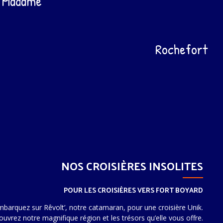
e Madame
Rochefort
NOS CROISIÈRES INSOLITES
POUR LES CROISIÈRES VERS FORT BOYARD
mbarquez sur Rêvolt’, notre catamaran, pour une croisière Unik.
uvrez notre magnifique région et les trésors qu’elle vous offre.