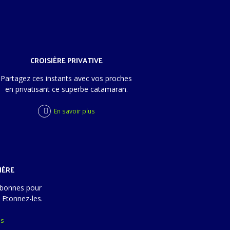
CROISIÈRE PRIVATIVE
Partagez ces instants avec vos proches
en privatisant ce superbe catamaran.
En savoir plus
IÈRE
 bonnes pour
 Etonnez-les.
us