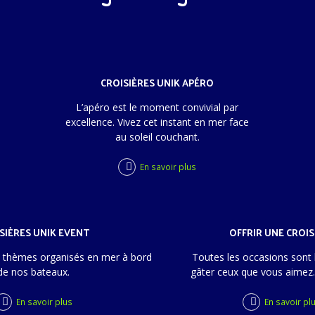
CROISIÈRES UNIK APÉRO
L’apéro est le moment convivial par
excellence. Vivez cet instant en mer face
au soleil couchant.
En savoir plus
SIÈRES UNIK EVENT
OFFRIR UNE CROIS
 à thèmes organisés en mer à bord
Toutes les occasions sont
de nos bateaux.
gâter ceux que vous aimez.
En savoir plus
En savoir pl