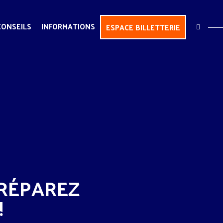
CONSEILS
INFORMATIONS
ESPACE BILLETTERIE
PRÉPAREZ
!