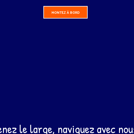
MONTEZ À BORD
enez le large, naviguez avec nou