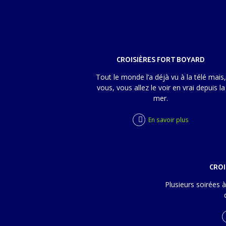
CROISIÈRES FORT BOYARD
Tout le monde l’a déjà vu à la télé mais,
vous, vous allez le voir en vrai depuis la
mer.
En savoir plus
CROI
Plusieurs soirées