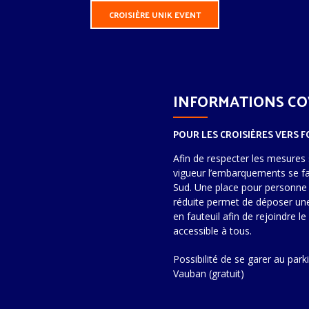
CROISIÈRE UNIK EVENT
INFORMATIONS CO
POUR LES CROISIÈRES VERS F
Afin de respecter les mesures 
vigueur l’embarquements se fa
Sud. Une place pour personne 
réduite permet de déposer un
en fauteuil afin de rejoindre l
accessible à tous.
Possibilité de se garer au park
Vauban (gratuit)