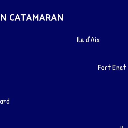
 EN CATAMARAN
Ile d’Aix
Fort Enet
ard